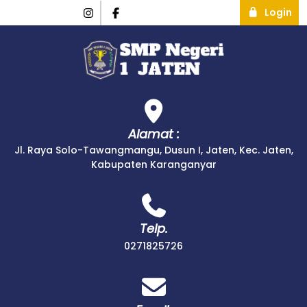
Login
Alamat :
Jl. Raya Solo-Tawangmangu, Dusun I, Jaten, Kec. Jaten,
Kabupaten Karanganyar
Telp.
0271825726