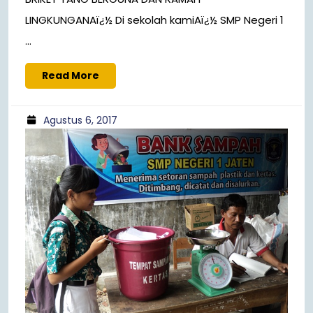
LINGKUNGANAï¿½ Di sekolah kamiAï¿½ SMP Negeri 1
...
Read More
Agustus 6, 2017