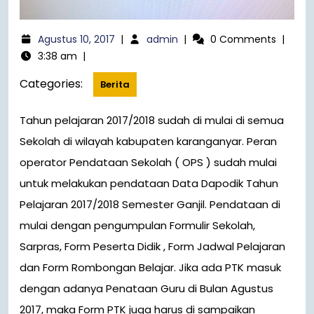
Agustus 10, 2017
|
admin
|
0 Comments
|
3:38 am
|
Categories:
Berita
Tahun pelajaran 2017/2018 sudah di mulai di semua
Sekolah di wilayah kabupaten karanganyar. Peran
operator Pendataan Sekolah ( OPS ) sudah mulai
untuk melakukan pendataan Data Dapodik Tahun
Pelajaran 2017/2018 Semester Ganjil. Pendataan di
mulai dengan pengumpulan Formulir Sekolah,
Sarpras, Form Peserta Didik , Form Jadwal Pelajaran
dan Form Rombongan Belajar. Jika ada PTK masuk
dengan adanya Penataan Guru di Bulan Agustus
2017, maka Form PTK juga harus di sampaikan