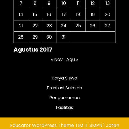
7
8
9
10
11
12
13
14
15
16
17
18
19
20
21
22
23
24
25
26
27
28
29
30
31
Agustus 2017
« Nov
Agu »
Karya Siswa
Prestasi Sekolah
Pengumuman
Fasilitas
Educator WordPress Theme
TIM IT SMPN 1 Jaten