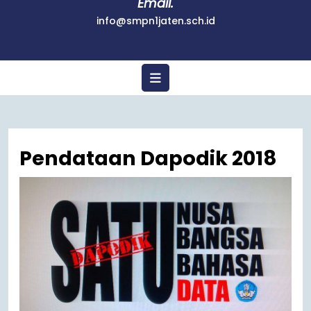
Email.
info@smpn1jaten.sch.id
Pendataan Dapodik 2018