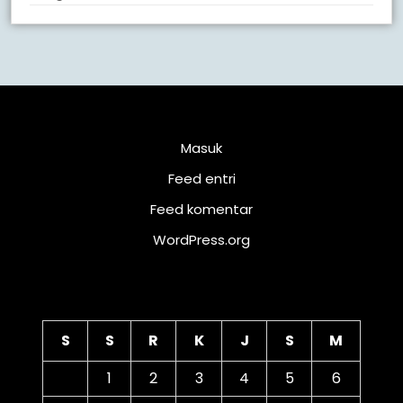
Meta
Masuk
Feed entri
Feed komentar
WordPress.org
Kalender
S
S
R
K
J
S
M
1
2
3
4
5
6