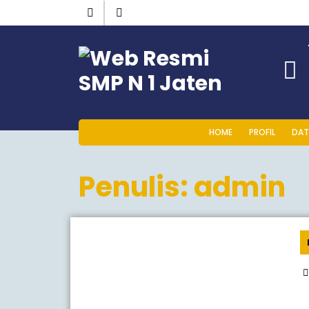
HOME
PROFIL
DAT
Penulis:
admin