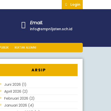
Login
Email.
info@smpn1jaten.sch.id
PUBLIK
IKATAN ALUMNI
ARSIP
Juni 2026
(1)
April 2026
(2)
Februari 2026
(2)
Januari 2026
(4)