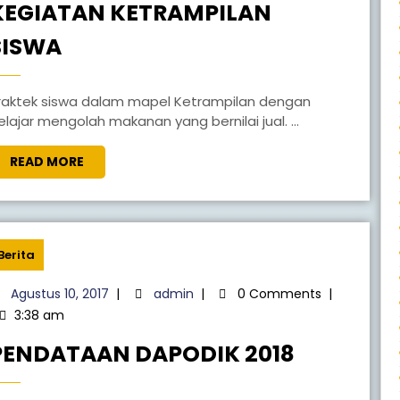
KEGIATAN KETRAMPILAN
SISWA
elajar mengolah makanan yang bernilai jual. ...
READ MORE
Berita
Agustus 10, 2017
|
admin
|
0 Comments
|
3:38 am
PENDATAAN DAPODIK 2018