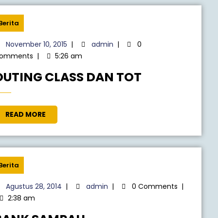
Berita
November 10, 2015
|
admin
|
0
omments
|
5:26 am
OUTING CLASS DAN TOT
READ MORE
Berita
Agustus 28, 2014
|
admin
|
0 Comments
|
2:38 am