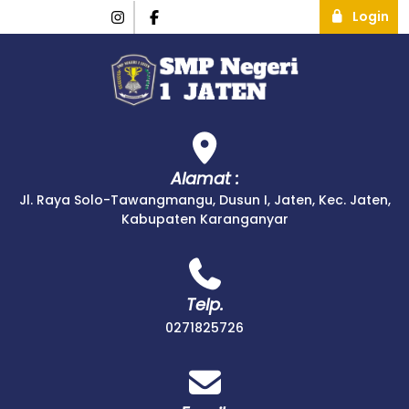
Login
Alamat :
Jl. Raya Solo-Tawangmangu, Dusun I, Jaten, Kec. Jaten,
Kabupaten Karanganyar
Telp.
0271825726