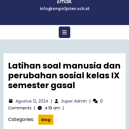
Email.
info@smpn1jaten.sch.id
Latihan soal manusia dan
perubahan sosial kelas IX
semester gasal
Agustus 12, 2024
|
Super Admin
|
0
Comments
|
4:19 am
|
Categories:
blog