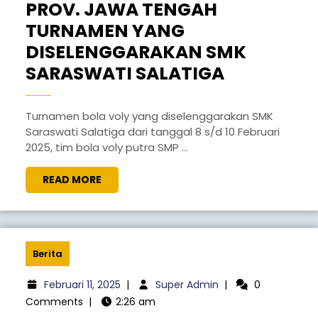
PROV. JAWA TENGAH
TURNAMEN YANG
DISELENGGARAKAN SMK
SARASWATI SALATIGA
Turnamen bola voly yang diselenggarakan SMK
Saraswati Salatiga dari tanggal 8 s/d 10 Februari
2025, tim bola voly putra SMP ...
READ MORE
Berita
Februari 11, 2025
|
Super Admin
|
0
Comments
|
2:26 am