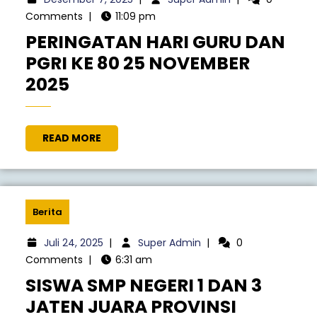
Comments
|
11:09 pm
PERINGATAN HARI GURU DAN
PGRI KE 80 25 NOVEMBER
2025
READ MORE
Berita
Juli 24, 2025
|
Super Admin
|
0
Comments
|
6:31 am
SISWA SMP NEGERI 1 DAN 3
JATEN JUARA PROVINSI