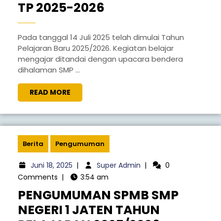
TP 2025-2026
Pada tanggal 14 Juli 2025 telah dimulai Tahun
Pelajaran Baru 2025/2026. Kegiatan belajar
mengajar ditandai dengan upacara bendera
dihalaman SMP ...
READ MORE
Berita
Pengumuman
Juni 18, 2025
|
Super Admin
|
0
Comments
|
3:54 am
PENGUMUMAN SPMB SMP
NEGERI 1 JATEN TAHUN