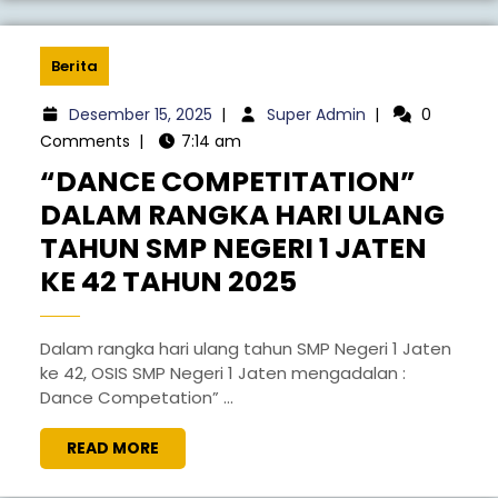
Berita
Desember 15, 2025
|
Super Admin
|
0
Comments
|
7:14 am
“DANCE COMPETITATION”
DALAM RANGKA HARI ULANG
TAHUN SMP NEGERI 1 JATEN
KE 42 TAHUN 2025
Dalam rangka hari ulang tahun SMP Negeri 1 Jaten
ke 42, OSIS SMP Negeri 1 Jaten mengadalan :
Dance Competation” ...
READ MORE