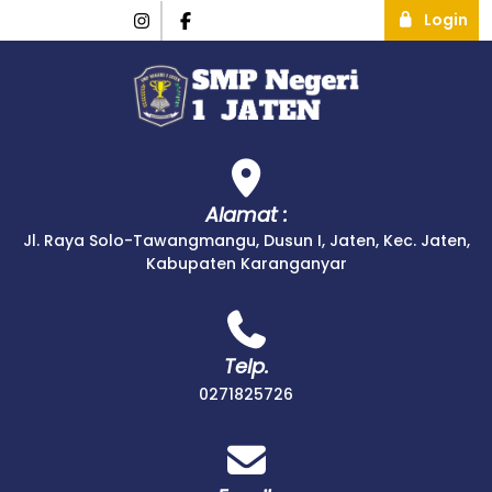
Login
Alamat :
Jl. Raya Solo-Tawangmangu, Dusun I, Jaten, Kec. Jaten,
Kabupaten Karanganyar
Telp.
0271825726