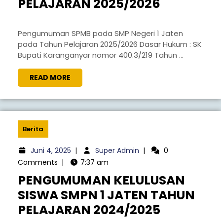
PELAJARAN 2025/2026
Pengumuman SPMB pada SMP Negeri 1 Jaten
pada Tahun Pelajaran 2025/2026 Dasar Hukum : SK
Bupati Karanganyar nomor 400.3/219 Tahun ...
READ MORE
Berita
Juni 4, 2025
|
Super Admin
|
0
Comments
|
7:37 am
PENGUMUMAN KELULUSAN
SISWA SMPN 1 JATEN TAHUN
PELAJARAN 2024/2025