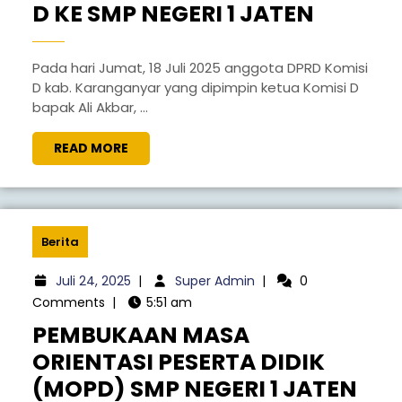
D KE SMP NEGERI 1 JATEN
Pada hari Jumat, 18 Juli 2025 anggota DPRD Komisi
D kab. Karanganyar yang dipimpin ketua Komisi D
bapak Ali Akbar, ...
READ MORE
Berita
Juli 24, 2025
|
Super Admin
|
0
Comments
|
5:51 am
PEMBUKAAN MASA
ORIENTASI PESERTA DIDIK
(MOPD) SMP NEGERI 1 JATEN