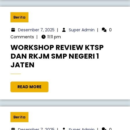
Berita
Desember 7, 2025
|
Super Admin
|
0
Comments
|
11:11 pm
WORKSHOP REVIEW KTSP
DAN RKJM SMP NEGERI 1
JATEN
READ MORE
Berita
Desember 7, 2025
|
Super Admin
|
0