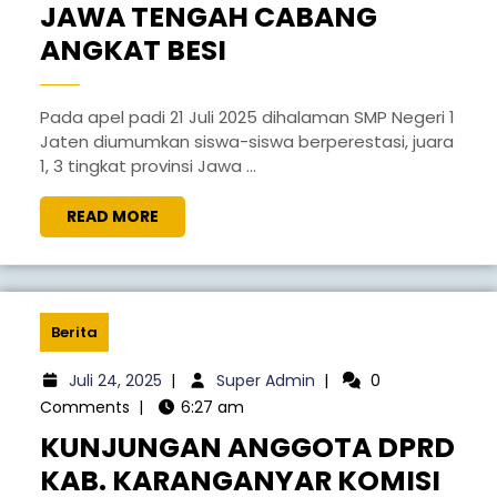
JAWA TENGAH CABANG
ANGKAT BESI
Pada apel padi 21 Juli 2025 dihalaman SMP Negeri 1
Jaten diumumkan siswa-siswa berperestasi, juara
1, 3 tingkat provinsi Jawa ...
READ MORE
Berita
Juli 24, 2025
|
Super Admin
|
0
Comments
|
6:27 am
KUNJUNGAN ANGGOTA DPRD
KAB. KARANGANYAR KOMISI