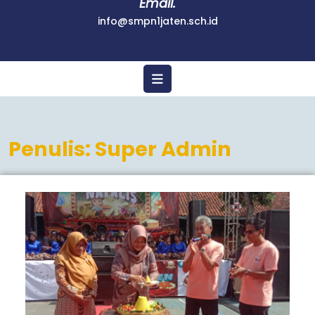
Email.
info@smpn1jaten.sch.id
Penulis:
Super Admin