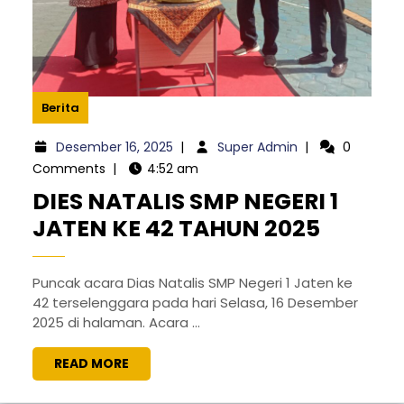
Berita
Desember 16, 2025
|
Super Admin
|
0
Comments
|
4:52 am
DIES NATALIS SMP NEGERI 1
JATEN KE 42 TAHUN 2025
Puncak acara Dias Natalis SMP Negeri 1 Jaten ke
42 terselenggara pada hari Selasa, 16 Desember
2025 di halaman. Acara ...
READ MORE