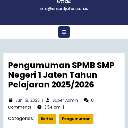
Email.
info@smpn1jaten.sch.id
Pengumuman SPMB SMP
Negeri 1 Jaten Tahun
Pelajaran 2025/2026
Juni 18, 2025
|
Super Admin
|
0
Comments
|
3:54 am
|
Categories:
Berita
Pengumuman