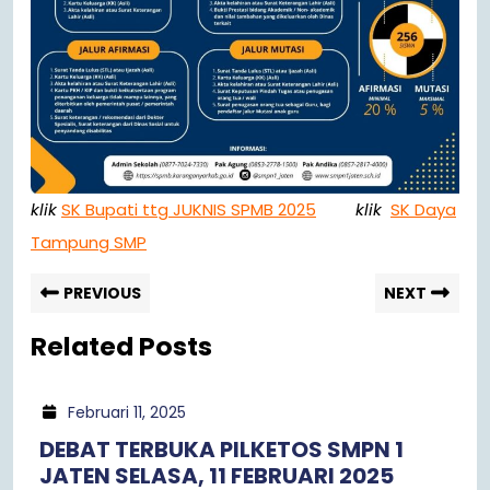
klik
SK Bupati ttg JUKNIS SPMB 2025
klik
SK Daya
Tampung SMP
PREVIOUS
NEXT
Related Posts
Februari 11, 2025
DEBAT TERBUKA PILKETOS SMPN 1
JATEN SELASA, 11 FEBRUARI 2025