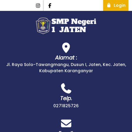
Login
Alamat :
Jl. Raya Solo-Tawangmangu, Dusun I, Jaten, Kec. Jaten,
Kabupaten Karanganyar
Telp.
0271825726