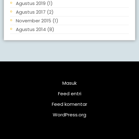
Agustus 2019
(1)
Agustus 2017
(2)
November 2015
(1)
Agustus 2014
(8)
Meta
Masuk
Feed entri
Feed komentar
WordPress.org
Kalender