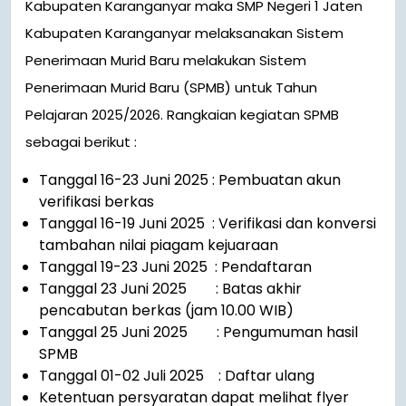
Kabupaten Karanganyar maka SMP Negeri 1 Jaten
Kabupaten Karanganyar melaksanakan Sistem
Penerimaan Murid Baru melakukan Sistem
Penerimaan Murid Baru (SPMB) untuk Tahun
Pelajaran 2025/2026. Rangkaian kegiatan SPMB
sebagai berikut :
Tanggal 16-23 Juni 2025 : Pembuatan akun
verifikasi berkas
Tanggal 16-19 Juni 2025 : Verifikasi dan konversi
tambahan nilai piagam kejuaraan
Tanggal 19-23 Juni 2025 : Pendaftaran
Tanggal 23 Juni 2025 : Batas akhir
pencabutan berkas (jam 10.00 WIB)
Tanggal 25 Juni 2025 : Pengumuman hasil
SPMB
Tanggal 01-02 Juli 2025 : Daftar ulang
Ketentuan persyaratan dapat melihat flyer