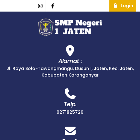
Login
Alamat :
Jl. Raya Solo-Tawangmangu, Dusun I, Jaten, Kec. Jaten,
Kabupaten Karanganyar
Telp.
0271825726