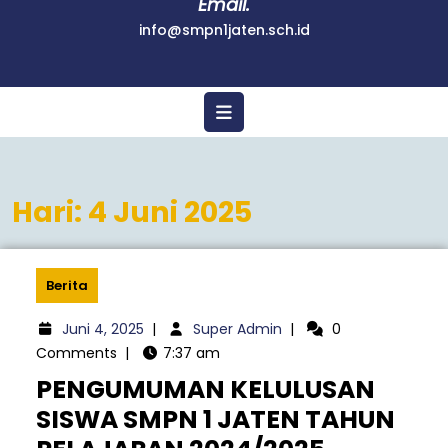
Email.
info@smpn1jaten.sch.id
Hari:
4 Juni 2025
Berita
Juni 4, 2025
|
Super Admin
|
0
Comments
|
7:37 am
PENGUMUMAN KELULUSAN
SISWA SMPN 1 JATEN TAHUN