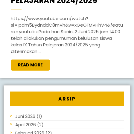
PELAJARAN 2024/2025
https://www.youtube.com/watch?
si=ipdm5BydnddC8mVh&v=xGeGFMVHhV4&featu
re=youtu.bePada hari Senin, 2 Juni 2025 jam 14.00
telah dilakukan pengumuman kelulusan siswa
kelas IX Tahun Pelajaran 2024/2025 yang
diterimakan ...
READ MORE
ARSIP
Juni 2026
(1)
April 2026
(2)
Februari 2026
(2)