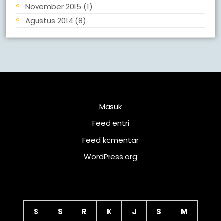
November 2015
(1)
Agustus 2014
(8)
Meta
Masuk
Feed entri
Feed komentar
WordPress.org
Kalender
S
S
R
K
J
S
M