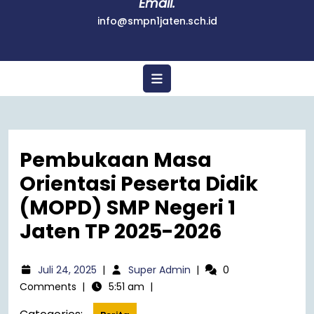
Email.
info@smpn1jaten.sch.id
Pembukaan Masa
Orientasi Peserta Didik
(MOPD) SMP Negeri 1
Jaten TP 2025-2026
Juli 24, 2025
|
Super Admin
|
0
Comments
|
5:51 am
|