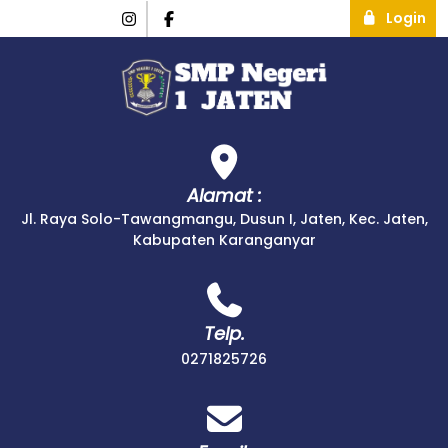
Login
Alamat :
Jl. Raya Solo-Tawangmangu, Dusun I, Jaten, Kec. Jaten,
Kabupaten Karanganyar
Telp.
0271825726