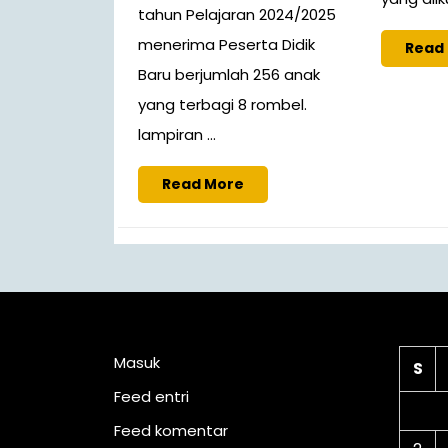
tahun Pelajaran 2024/2025
menerima Peserta Didik
Read
Baru berjumlah 256 anak
yang terbagi 8 rombel.
lampiran ...
Read More
Meta
Ka
Masuk
S
Feed entri
Feed komentar