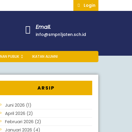
Login
Email.
info@smpn1jaten.sch.id
NAN PUBLIK
IKATAN ALUMNI
ARSIP
Juni 2026
(1)
April 2026
(2)
Februari 2026
(2)
Januari 2026
(4)