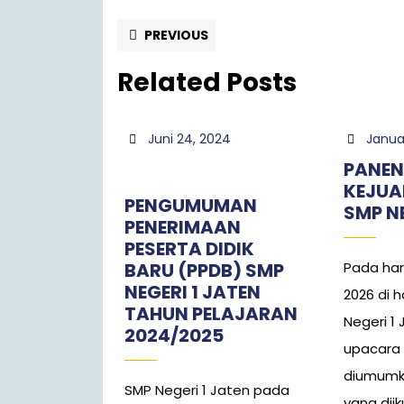
PREVIOUS
Related Posts
Juni 24, 2024
Januar
PANEN
KEJUA
PENGUMUMAN
SMP NE
PENERIMAAN
PESERTA DIDIK
BARU (PPDB) SMP
Pada hari
NEGERI 1 JATEN
2026 di 
TAHUN PELAJARAN
Negeri 1
2024/2025
upacara 
diumumka
SMP Negeri 1 Jaten pada
yang diikut