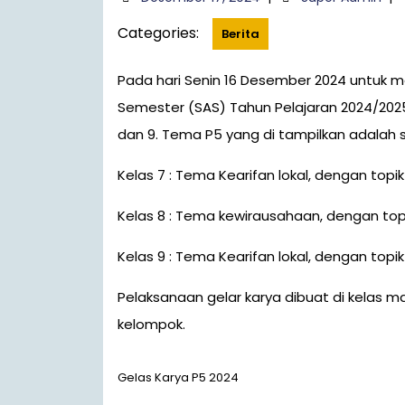
Categories:
Berita
Pada hari Senin 16 Desember 2024 untuk mengisi waktu setelah kegiatan Sumatif Akhir
Semester (SAS) Tahun Pelajaran 2024/2025,
dan 9. Tema P5 yang di tampilkan adalah s
Kelas 7 : Tema Kearifan lokal, dengan top
Kelas 8 : Tema kewirausahaan, dengan topik
Kelas 9 : Tema Kearifan lokal, dengan topik s
Pelaksanaan gelar karya dibuat di kelas 
kelompok.
Gelas Karya P5 2024