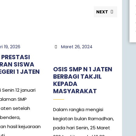
NEXT
i 19, 2026
Maret 26, 2024
 PRESTASI
RAN SISWA
OSIS SMP N 1 JATEN
GERI 1 JATEN
BERBAGI TAKJIL
KEPADA
 Senin 12 januari
MASYARAKAT
halaman SMP
 Jaten setelah
Dalam rangka mengisi
bendera,
kegiatan bulan Ramadhan,
n hasil kejuaraan
pada hari Senin, 25 Maret
i ...