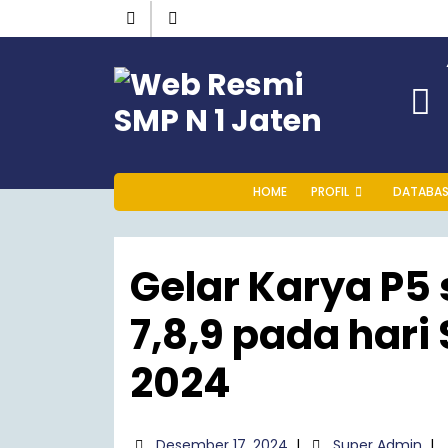
HOME
PROFIL
DATABAS
Gelar Karya P5 
7,8,9 pada hari
2024
Desember 17, 2024
|
Super Admin
|