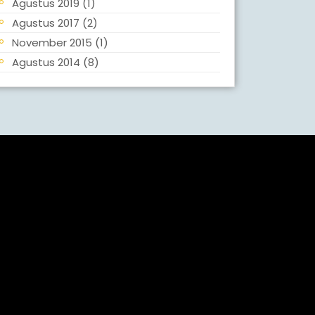
Agustus 2019
(1)
Agustus 2017
(2)
November 2015
(1)
Agustus 2014
(8)