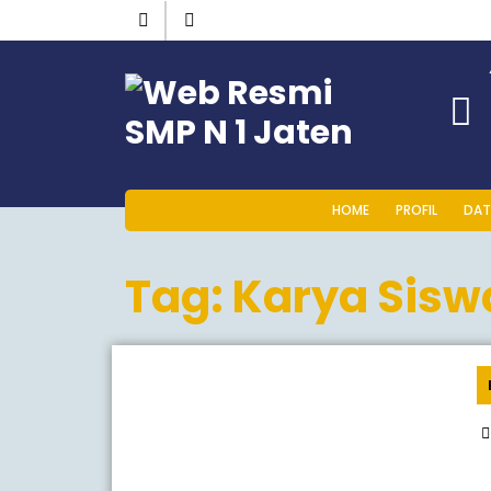
HOME
PROFIL
DAT
Tag:
Karya Siswa