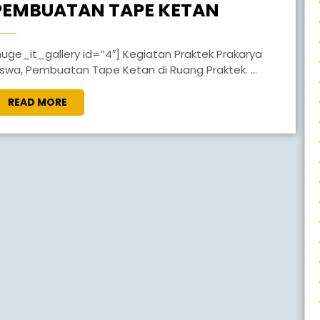
PEMBUATAN TAPE KETAN
akarya
iswa, Pembuatan Tape Ketan di Ruang Praktek. ...
READ MORE