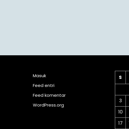
Meta
Ka
Masuk
S
Feed entri
Feed komentar
3
WordPress.org
10
17