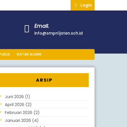
Login
Email.
info@smpn1jaten.sch.id
PUBLIK
IKATAN ALUMNI
ARSIP
Juni 2026
(1)
April 2026
(2)
Februari 2026
(2)
Januari 2026
(4)