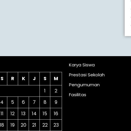
lender
Karya Siswa
Prestasi Sekolah
S
R
K
J
S
M
Pengumuman
1
2
Fasilitas
4
5
6
7
8
9
11
12
13
14
15
16
18
19
20
21
22
23