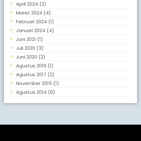
April 2024
(2)
Maret 2024
(4)
Februari 2024
(1)
Januari 2024
(4)
Juni 2021
(1)
Juli 2020
(3)
Juni 2020
(2)
Agustus 2019
(1)
Agustus 2017
(2)
November 2015
(1)
Agustus 2014
(8)
Meta