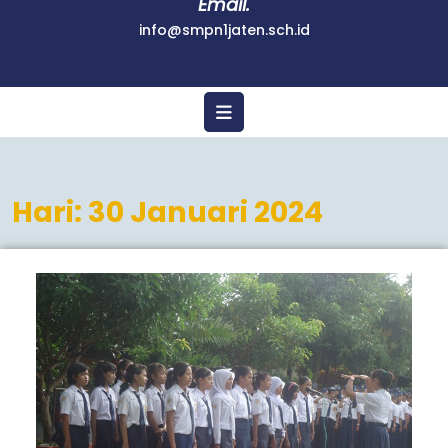
Email.
info@smpn1jaten.sch.id
Hari:
30 Januari 2024