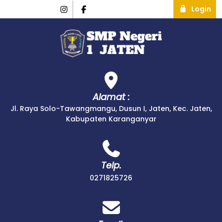
Login
Alamat :
Jl. Raya Solo-Tawangmangu, Dusun I, Jaten, Kec. Jaten,
Kabupaten Karanganyar
Telp.
0271825726