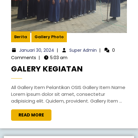
Berita
Gallery Photo
Januari 30, 2024
|
Super Admin
|
0
Comments
|
5:03 am
GALERY KEGIATAN
All Gallery Item Pelantikan OSIS Gallery Item Name
Lorem ipsum dolor sit amet, consectetur
adipisicing elit. Quidem, provident. Gallery Item ...
READ MORE