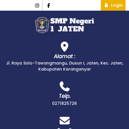
Login
Alamat :
Jl. Raya Solo-Tawangmangu, Dusun I, Jaten, Kec. Jaten,
Kabupaten Karanganyar
Telp.
0271825726