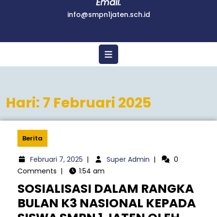
Email.
info@smpn1jaten.sch.id
Hari:
7 Februari 2025
Berita
Februari 7, 2025
|
Super Admin
|
0
Comments
|
1:54 am
SOSIALISASI DALAM RANGKA
BULAN K3 NASIONAL KEPADA